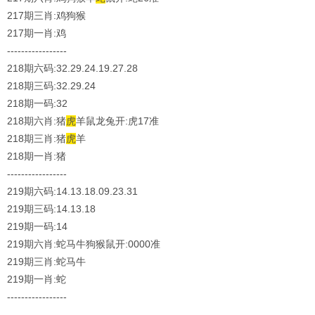
217期三肖:鸡狗猴
217期一肖:鸡
-----------------
218期六码:32.29.24.19.27.28
218期三码:
32.29.24
218期一码:32
218期六肖:猪
虎
羊鼠龙兔开:虎17准
218期三肖:猪
虎
羊
218期一肖:猪
-----------------
219期六码:14.13.18.09.23.31
219
期三码:
14.13.18
219
期一码:14
219
期六肖:蛇马牛狗猴鼠开:0000准
219
期三肖:蛇马牛
219
期一肖:蛇
-----------------