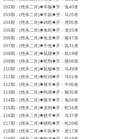
202期：(绝杀二肖)✺羊猴✺开：兔40准
203期：(绝杀二肖)✺牛鼠✺开：马25准
204期：(绝杀二肖)✺鸡蛇✺开：虎05准
205期：(绝杀二肖)✺兔蛇✺开：龙03准
206期：(绝杀二肖)✺兔龙✺开：猴47准
207期：(绝杀二肖)✺牛兔✺开：鼠31准
208期：(绝杀二肖)✺鼠猪✺开：鼠19错
209期：(绝杀二肖)✺蛇狗✺开：猪08准
210期：(绝杀二肖)✺鼠猴✺开：马49准
211期：(绝杀二肖)✺蛇鸡✺开：马01准
212期：(绝杀二肖)✺猪羊✺开：牛06准
213期：(绝杀二肖)✺狗虎✺开：猴35准
214期：(绝杀二肖)✺猴羊✺开：兔04准
215期：(绝杀二肖)✺龙狗✺开：蛇14准
216期：(绝杀二肖)✺猪羊✺开：马37准
217期：(绝杀二肖)✺猪蛇✺开：蛇26错
218期：(绝杀二肖)✺牛鼠✺开：虎17准
219期：(绝杀二肖)✺狗龙✺开：鼠43准