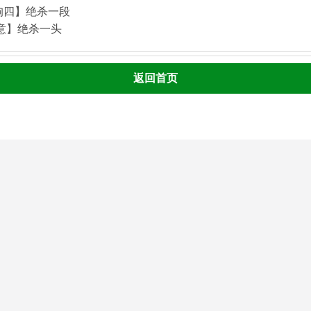
狗四】绝杀一段
酒意】绝杀一头
返回首页