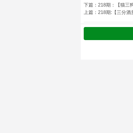
下篇：218期：【猫三
上篇：218期:【三分