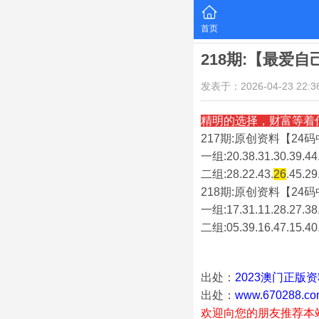
首页
218期:【最爱
发表于：2026-04-23 22:36
精明的选择，财富等着
217期:原创资料【24码中
一组:20.38.31.30.39.44.
二组:
28.22.43.
26
.45.29
218期:原创资料【24码中
一组:17.31.11.28.27.38.
二组:
05.39.16.47.15.40
出处：
2023澳门正版
出处：
www.670288.co
欢迎向您的朋友推荐本