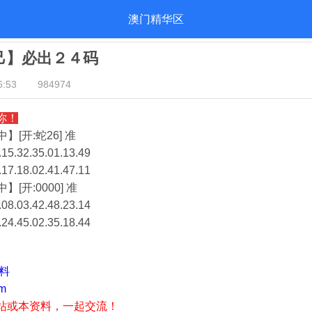
澳门精华区
自己】必出２４码
:53
984974
你！
】[开:蛇26] 准
15.32.35.01.13.49
.17.18.02.41.47.11
】[开:0000] 准
08.03.42.48.23.14
.24.45.02.35.18.44
资料
m
站或本资料，一起交流！