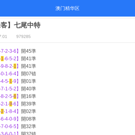
澳门精华区
来客】七尾中特
:01
979285
-7-2-3-6】
開45準
-
1
-6-5-2】
開41準
9-8-2-
1
】
開41準
-0-1-6-4】
開07错
-
4
-5-
1
-9】
開01準
-7-1-5-2】
開40準
8-2-5-
6
】
開16準
2-1-
9
-6】
開39準
-
2
-1-8-4】
開02準
-6-4-0-9】
開08準
-7-0-6-5】
開32準
-3-6-0-1】
開37错