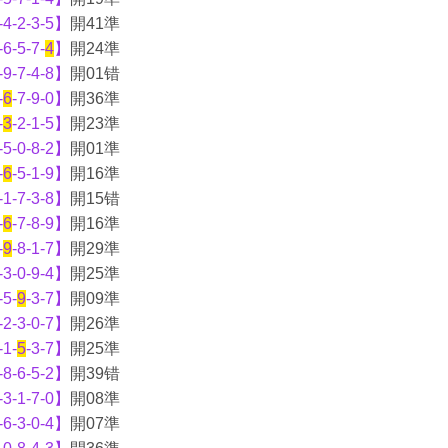
-4-2-3-5】
開41準
6-5-7-
4
】
開24準
-9-7-4-8】
開01错
-
6
-7-9-0】
開36準
-
3
-2-1-5】
開23準
-5-0-8-2】
開01準
-
6
-5-1-9】
開16準
-1-7-3-8】
開15错
-
6
-7-8-9】
開16準
-
9
-8-1-7】
開29準
-3-0-9-4】
開25準
-5-
9
-3-7】
開09準
-2-3-0-7】
開26準
-1-
5
-3-7】
開25準
-8-6-5-2】
開39错
4-3-1-7-0】
開08準
-6-3-0-4】
開07準