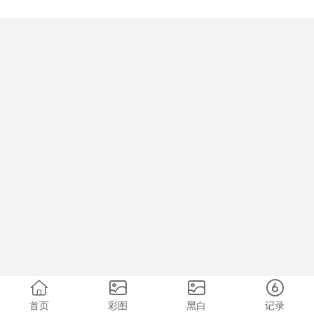
首页
彩图
黑白
记录