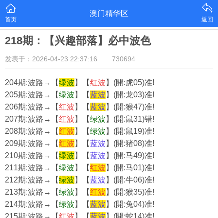
澳门精华区
首页
返回
218期：【兴趣部落】必中波色
发表于：2026-04-23 22:37:16
730694
204期:波路→【
绿
波
】【
红
波
】(開:虎05)准!
205期:波路→【
绿
波
】【
蓝
波
】(開:龙03)准!
206期:波路→【
红
波
】【
蓝
波
】(開:猴47)准!
207期:波路→【
红
波
】【
绿
波
】(開:鼠31)错!
208期:波路→【
红
波
】【
绿
波
】(開:鼠19)准!
209期:波路→【
红
波
】【
蓝
波
】(開:猪08)准!
210期:波路→【
绿
波
】【
蓝
波
】(開:马49)准!
211期:波路→【
绿
波
】【
红
波
】(開:马01)准!
212期:波路→【
绿
波
】【
蓝
波
】(開:牛06)准!
213期:波路→【
绿
波
】【
红
波
】(開:猴35)准!
214期:波路→【
绿
波
】【
蓝
波
】(開:兔04)准!
215期:波路→【
红
波
】【
蓝
波
】(開:蛇14)准!