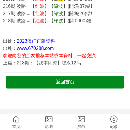
216期:波路→【
红
波
】【
绿
波
】(開:马37)错!
217期:波路→【
红
波
】【
绿
波
】(開:蛇26)错!
218期:波路→【
红
波
】【
绿
波
】(開:0000)准!
出处：
2023澳门正版资料
出处：
www.670288.com
欢迎向您的朋友推荐本站或本资料，一起交流！
上篇：218期：【我本闲凉】稳杀12码
返回首页
首页
彩图
黑白
记录