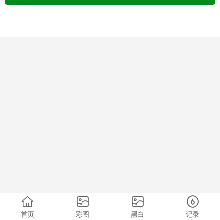
首页
彩图
黑白
记录