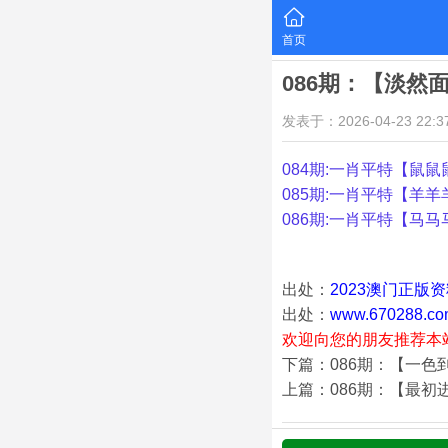
首页
086期：【淡然
发表于：2026-04-23 22:37
084期:一肖平特【鼠鼠
085期:一肖平特【羊羊羊
086期:一肖平特【马马
出处：
2023澳门正版
出处：
www.670288.co
欢迎向您的朋友推荐本
下篇：086期：【一色
上篇：086期：【最初