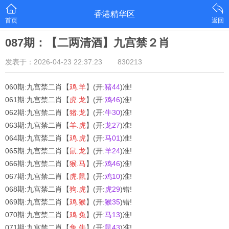
香港精华区
首页
返回
087期：【二两清酒】九宫禁２肖
发表于：2026-04-23 22:37:23
830213
060期:九宫禁二肖【
鸡.羊
】(开:
猪44
)准!
061期:九宫禁二肖【
虎.龙
】(开:
鸡46
)准!
062期:九宫禁二肖【
猪.龙
】(开:
牛30
)准!
063期:九宫禁二肖【
羊.虎
】(开:
龙27
)准!
064期:九宫禁二肖【
鸡.虎
】(开:
马01
)准!
065期:九宫禁二肖【
鼠.龙
】(开:
羊24
)准!
066期:九宫禁二肖【
猴.马
】(开:
鸡46
)准!
067期:九宫禁二肖【
虎.鼠
】(开:
鸡10
)准!
068期:九宫禁二肖【
狗.虎
】(开:
虎29
)错!
069期:九宫禁二肖【
鸡.猴
】(开:
猴35
)错!
070期:九宫禁二肖【
鸡.兔
】(开:
马13
)准!
071期:九宫禁二肖【
兔.牛
】(开:
鼠43
)准!