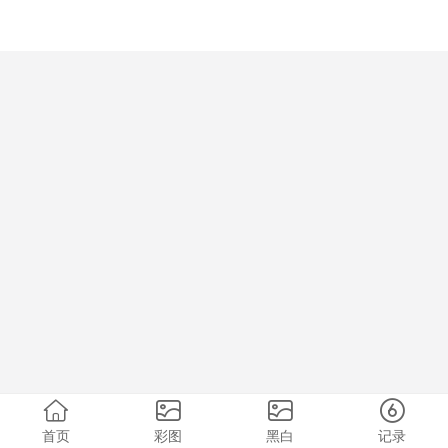
首页
彩图
黑白
记录