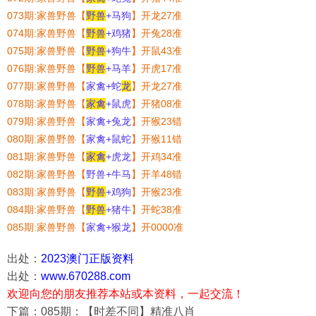
073期:家兽野兽【
野兽
+马狗
】开龙27准
074期:家兽野兽【
野兽
+鸡猪
】开兔28准
075期:家兽野兽【
野兽
+狗牛
】开鼠43准
076期:家兽野兽【
野兽
+马羊
】开虎17准
077期:家兽野兽【
家禽+蛇
龙
】开龙27准
078期:家兽野兽【
家禽
+鼠虎
】开猪08准
079期:家兽野兽【
家禽+兔龙
】开猴23错
080期:家兽野兽【
家禽+鼠蛇
】开猴11错
081期:家兽野兽【
家禽
+虎龙
】开鸡34准
082期:家兽野兽【
野兽+牛马
】开羊48错
083期:家兽野兽【
野兽
+鸡狗
】开猴23准
084期:家兽野兽【
野兽
+猪牛
】开蛇38准
085期:家兽野兽【
家禽+猴龙
】开0000准
出处：
2023澳门正版资料
出处：
www.670288.com
欢迎向您的朋友推荐本站或本资料，一起交流！
下篇：085期：【时差不同】精准八肖