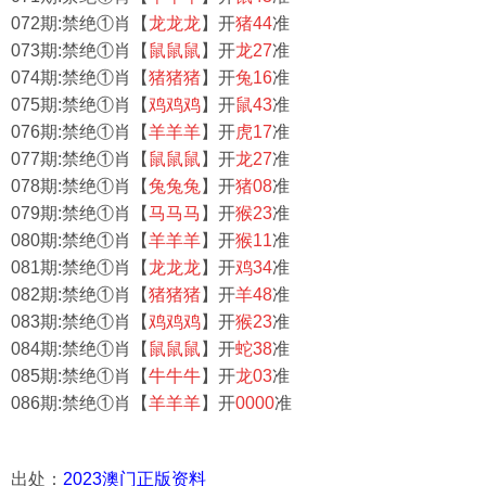
072期:禁绝①肖【
龙龙龙
】开
猪44
准
073期:禁绝①肖【
鼠鼠鼠
】开
龙27
准
074期:禁绝①肖【
猪猪猪
】开
兔16
准
075期:禁绝①肖【
鸡鸡鸡
】开
鼠43
准
076期:禁绝①肖【
羊羊羊
】开
虎17
准
077期:禁绝①肖【
鼠鼠鼠
】开
龙27
准
078期:禁绝①肖【
兔兔兔
】开
猪08
准
079期:禁绝①肖【
马马马
】开
猴23
准
080期:禁绝①肖【
羊羊羊
】开
猴11
准
081期:禁绝①肖【
龙龙龙
】开
鸡34
准
082期:禁绝①肖【
猪猪猪
】开
羊48
准
083期:禁绝①肖【
鸡鸡鸡
】开
猴23
准
084期:禁绝①肖【
鼠鼠鼠
】开
蛇38
准
085期:禁绝①肖【
牛牛牛
】开
龙03
准
086期:禁绝①肖【
羊羊羊
】开
0000
准
出处：
2023澳门正版资料