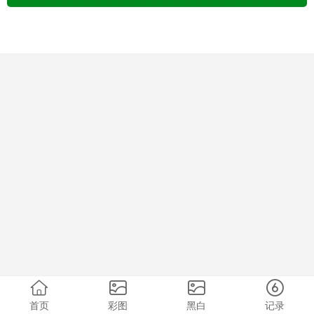
首页
彩图
黑白
记录