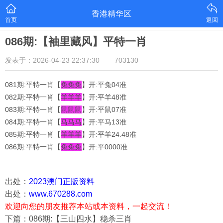
香港精华区
首页
返回
086期:【袖里藏风】平特一肖
发表于：2026-04-23 22:37:30
703130
081期:平特一肖【
兔兔兔
】开:平兔04准
082期:平特一肖【
羊羊羊
】开:平羊48准
083期:平特一肖【
鼠鼠鼠
】开:平鼠07准
084期:平特一肖【
马马马
】开:平马13准
085期:平特一肖【
羊羊羊
】开:平羊24.48准
086期:平特一肖【
兔兔兔
】开:平0000准
出处：
2023澳门正版资料
出处：
www.670288.com
欢迎向您的朋友推荐本站或本资料，一起交流！
下篇：086期:【三山四水】稳杀三肖