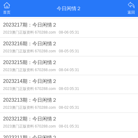
今日闲情２
首页
返回
2023217期：今日闲情２
2023澳门正版资料 670288.com
08-06 05:31
2023216期：今日闲情２
2023澳门正版资料 670288.com
08-05 05:31
2023215期：今日闲情２
2023澳门正版资料 670288.com
08-04 05:31
2023214期：今日闲情２
2023澳门正版资料 670288.com
08-03 05:31
2023213期：今日闲情２
2023澳门正版资料 670288.com
08-02 05:31
2023212期：今日闲情２
2023澳门正版资料 670288.com
08-01 05:31
2023211期：今日闲情２