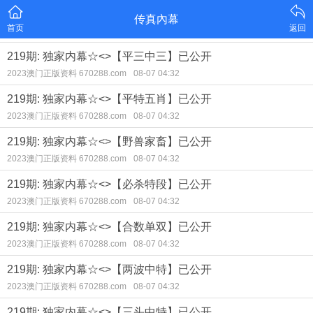
传真內幕
首页
返回
219期: 独家内幕☆<>【平三中三】已公开
2023澳门正版资料 670288.com
08-07 04:32
219期: 独家内幕☆<>【平特五肖】已公开
2023澳门正版资料 670288.com
08-07 04:32
219期: 独家内幕☆<>【野兽家畜】已公开
2023澳门正版资料 670288.com
08-07 04:32
219期: 独家内幕☆<>【必杀特段】已公开
2023澳门正版资料 670288.com
08-07 04:32
219期: 独家内幕☆<>【合数单双】已公开
2023澳门正版资料 670288.com
08-07 04:32
219期: 独家内幕☆<>【两波中特】已公开
2023澳门正版资料 670288.com
08-07 04:32
219期: 独家内幕☆<>【三头中特】已公开