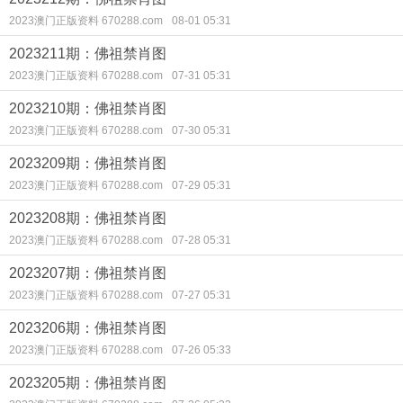
2023澳门正版资料 670288.com
08-01 05:31
2023211期：佛祖禁肖图
2023澳门正版资料 670288.com
07-31 05:31
2023210期：佛祖禁肖图
2023澳门正版资料 670288.com
07-30 05:31
2023209期：佛祖禁肖图
2023澳门正版资料 670288.com
07-29 05:31
2023208期：佛祖禁肖图
2023澳门正版资料 670288.com
07-28 05:31
2023207期：佛祖禁肖图
2023澳门正版资料 670288.com
07-27 05:31
2023206期：佛祖禁肖图
2023澳门正版资料 670288.com
07-26 05:33
2023205期：佛祖禁肖图