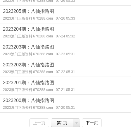
2023澳门正版资料 670288.com
07-26 05:33
2023205期：八仙指路图
2023澳门正版资料 670288.com
07-26 05:33
2023204期：八仙指路图
2023澳门正版资料 670288.com
07-24 05:32
2023203期：八仙指路图
2023澳门正版资料 670288.com
07-23 05:31
2023202期：八仙指路图
2023澳门正版资料 670288.com
07-22 05:31
2023201期：八仙指路图
2023澳门正版资料 670288.com
07-21 05:31
2023200期：八仙指路图
2023澳门正版资料 670288.com
07-20 05:31
上一页
第1页
下一页