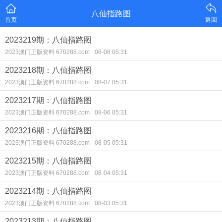
八仙指路图
首页
返回
2023219期：八仙指路图
2023澳门正版资料 670288.com
08-08 05:31
2023218期：八仙指路图
2023澳门正版资料 670288.com
08-07 05:31
2023217期：八仙指路图
2023澳门正版资料 670288.com
08-06 05:31
2023216期：八仙指路图
2023澳门正版资料 670288.com
08-05 05:31
2023215期：八仙指路图
2023澳门正版资料 670288.com
08-04 05:31
2023214期：八仙指路图
2023澳门正版资料 670288.com
08-03 05:31
2023213期：八仙指路图