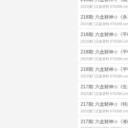
2023澳门正版资料 670288.co
218期: 六盒财神☆《
2023澳门正版资料 670288.co
218期: 六盒财神☆《
2023澳门正版资料 670288.co
218期: 六盒财神☆《
2023澳门正版资料 670288.co
218期: 六盒财神☆《
2023澳门正版资料 670288.co
217期: 六盒财神☆《
2023澳门正版资料 670288.co
217期: 六盒财神☆《
2023澳门正版资料 670288.co
217期: 六盒财神☆《