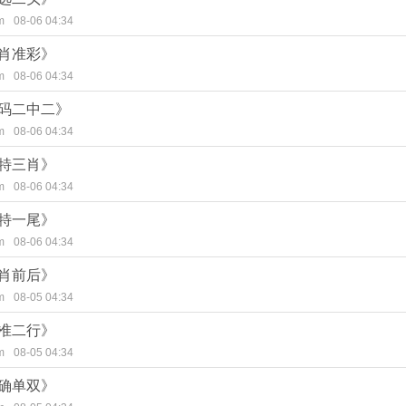
m
08-06 04:34
杀肖准彩》
m
08-06 04:34
平码二中二》
m
08-06 04:34
平特三肖》
m
08-06 04:34
平特一尾》
m
08-06 04:34
生肖前后》
m
08-05 04:34
特准二行》
m
08-05 04:34
准确单双》