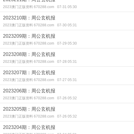
2023澳门正版资料 670288.com
07-31 05:30
2023210期：周公玄机报
2023澳门正版资料 670288.com
07-30 05:31
2023209期：周公玄机报
2023澳门正版资料 670288.com
07-29 05:30
2023208期：周公玄机报
2023澳门正版资料 670288.com
07-28 05:31
2023207期：周公玄机报
2023澳门正版资料 670288.com
07-27 05:31
2023206期：周公玄机报
2023澳门正版资料 670288.com
07-26 05:32
2023205期：周公玄机报
2023澳门正版资料 670288.com
07-26 05:32
2023204期：周公玄机报