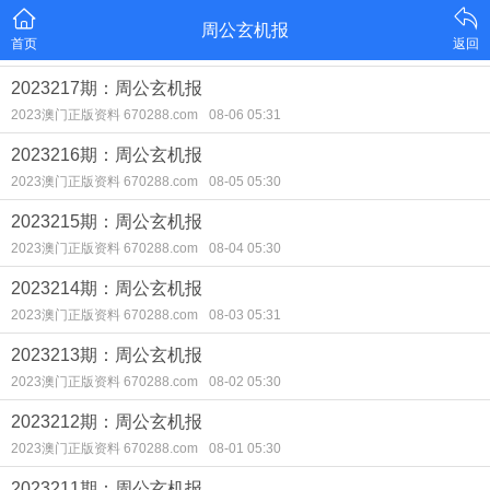
周公玄机报
首页
返回
2023217期：周公玄机报
2023澳门正版资料 670288.com
08-06 05:31
2023216期：周公玄机报
2023澳门正版资料 670288.com
08-05 05:30
2023215期：周公玄机报
2023澳门正版资料 670288.com
08-04 05:30
2023214期：周公玄机报
2023澳门正版资料 670288.com
08-03 05:31
2023213期：周公玄机报
2023澳门正版资料 670288.com
08-02 05:30
2023212期：周公玄机报
2023澳门正版资料 670288.com
08-01 05:30
2023211期：周公玄机报