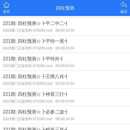
四柱预测
首页
返回
221期: 四柱预测☆┣平二中二┫
2023澳门正版资料 670288.com
08-09 04:34
221期: 四柱预测☆┣平特一尾┫
2023澳门正版资料 670288.com
08-09 04:34
221期: 四柱预测☆┣平特肖┫
2023澳门正版资料 670288.com
08-09 04:34
221期: 四柱预测☆┣王牌八肖┫
2023澳门正版资料 670288.com
08-09 04:34
221期: 四柱预测☆┣神算三行┫
2023澳门正版资料 670288.com
08-09 04:34
221期: 四柱预测☆┣必参二波┫
2023澳门正版资料 670288.com
08-09 04:34
221期: 四柱预测☆┣精杀三肖┫