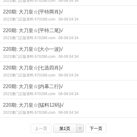
2023澳门正版资料 670288.com
08-08 04:34
220期: 大刀皇☆[平特两肖]√
2023澳门正版资料 670288.com
08-08 04:34
220期: 大刀皇☆[平特二尾]√
2023澳门正版资料 670288.com
08-08 04:34
220期: 大刀皇☆[大小一波]√
2023澳门正版资料 670288.com
08-08 04:34
220期: 大刀皇☆[七选四肖]√
2023澳门正版资料 670288.com
08-08 04:34
220期: 大刀皇☆[内幕二行]√
2023澳门正版资料 670288.com
08-08 04:34
220期: 大刀皇☆[猛料12码]√
2023澳门正版资料 670288.com
08-08 04:34
上一页
第1页
下一页