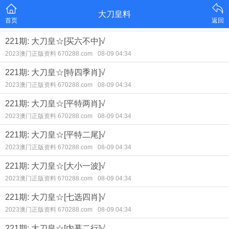
大刀皇料
首页
返回
221期: 大刀皇☆[买六不中]√
2023澳门正版资料 670288.com
08-09 04:34
221期: 大刀皇☆[特四季肖]√
2023澳门正版资料 670288.com
08-09 04:34
221期: 大刀皇☆[平特两肖]√
2023澳门正版资料 670288.com
08-09 04:34
221期: 大刀皇☆[平特二尾]√
2023澳门正版资料 670288.com
08-09 04:34
221期: 大刀皇☆[大小一波]√
2023澳门正版资料 670288.com
08-09 04:34
221期: 大刀皇☆[七选四肖]√
2023澳门正版资料 670288.com
08-09 04:34
221期: 大刀皇☆[内幕二行]√