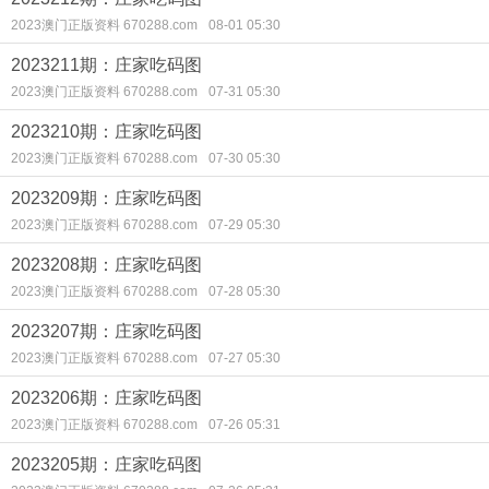
2023澳门正版资料 670288.com
08-01 05:30
2023211期：庄家吃码图
2023澳门正版资料 670288.com
07-31 05:30
2023210期：庄家吃码图
2023澳门正版资料 670288.com
07-30 05:30
2023209期：庄家吃码图
2023澳门正版资料 670288.com
07-29 05:30
2023208期：庄家吃码图
2023澳门正版资料 670288.com
07-28 05:30
2023207期：庄家吃码图
2023澳门正版资料 670288.com
07-27 05:30
2023206期：庄家吃码图
2023澳门正版资料 670288.com
07-26 05:31
2023205期：庄家吃码图