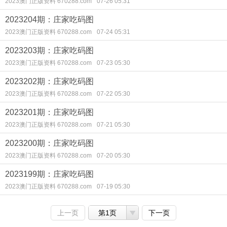
2023澳门正版资料 670288.com
07-26 05:31
2023204期：庄家吃码图
2023澳门正版资料 670288.com
07-24 05:31
2023203期：庄家吃码图
2023澳门正版资料 670288.com
07-23 05:30
2023202期：庄家吃码图
2023澳门正版资料 670288.com
07-22 05:30
2023201期：庄家吃码图
2023澳门正版资料 670288.com
07-21 05:30
2023200期：庄家吃码图
2023澳门正版资料 670288.com
07-20 05:30
2023199期：庄家吃码图
2023澳门正版资料 670288.com
07-19 05:30
上一页
第1页
下一页