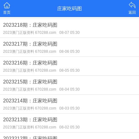
庄家吃码图
首页
返回
2023218期：庄家吃码图
2023澳门正版资料 670288.com
08-07 05:30
2023217期：庄家吃码图
2023澳门正版资料 670288.com
08-06 05:30
2023216期：庄家吃码图
2023澳门正版资料 670288.com
08-05 05:30
2023215期：庄家吃码图
2023澳门正版资料 670288.com
08-04 05:30
2023214期：庄家吃码图
2023澳门正版资料 670288.com
08-03 05:30
2023213期：庄家吃码图
2023澳门正版资料 670288.com
08-02 05:30
2023212期：庄家吃码图