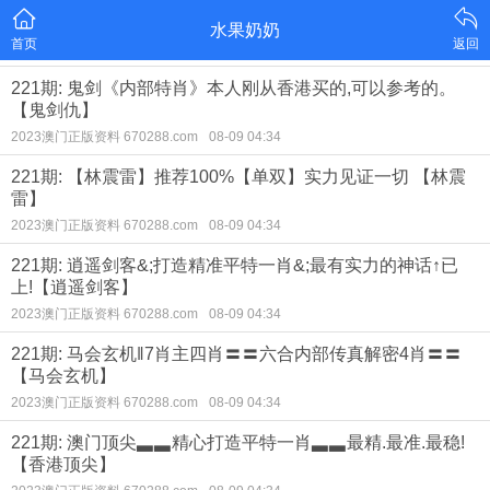
水果奶奶
首页
返回
221期: 鬼剑《内部特肖》本人刚从香港买的,可以参考的。
【鬼剑仇】
2023澳门正版资料 670288.com
08-09 04:34
221期: 【林震雷】推荐100%【单双】实力见证一切 【林震
雷】
2023澳门正版资料 670288.com
08-09 04:34
221期: 逍遥剑客&;打造精准平特一肖&;最有实力的神话↑已
上!【逍遥剑客】
2023澳门正版资料 670288.com
08-09 04:34
221期: 马会玄机‖7肖主四肖〓〓六合内部传真解密4肖〓〓
【马会玄机】
2023澳门正版资料 670288.com
08-09 04:34
221期: 澳门顶尖▃▃精心打造平特一肖▃▃最精.最准.最稳!
【香港顶尖】