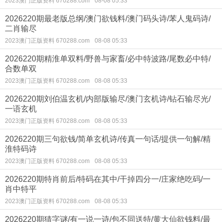
2023澳门正版资料 670288.com
08-08 05:33
2026220期最老版总纲/澳门欲钱料/澳门码头诗/苯人鬼码诗/
二肖输尽
2023澳门正版资料 670288.com
08-08 05:33
2026220期精淮单双料/野兽与家畜/必中特波路/尾数必中特/
合数单双
2023澳门正版资料 670288.com
08-08 05:33
2026220期刘伯温玄机/内部版输尽/澳门玄机诗/钻石输尽光/
一语玄机
2023澳门正版资料 670288.com
08-08 05:33
2026220期三句欲钱/简单玄机诗/传真一句话/提供一句解/精
淮特码诗
2023澳门正版资料 670288.com
08-08 05:33
2026220期特肖前后/特码在其中/干掉四分一/庄家绝吃码/一
肖中特平
2023澳门正版资料 670288.com
08-08 05:33
2026220期猜字谜/有一说一诗/包不同送特/黄大仙欲钱料/最