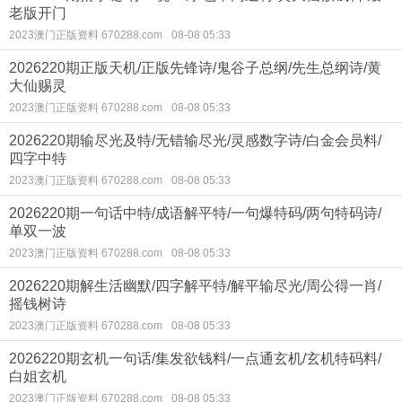
老版开门
2023澳门正版资料 670288.com
08-08 05:33
2026220期正版天机/正版先锋诗/鬼谷子总纲/先生总纲诗/黄
大仙赐灵
2023澳门正版资料 670288.com
08-08 05:33
2026220期输尽光及特/无错输尽光/灵感数字诗/白金会员料/
四字中特
2023澳门正版资料 670288.com
08-08 05:33
2026220期一句话中特/成语解平特/一句爆特码/两句特码诗/
单双一波
2023澳门正版资料 670288.com
08-08 05:33
2026220期解生活幽默/四字解平特/解平输尽光/周公得一肖/
摇钱树诗
2023澳门正版资料 670288.com
08-08 05:33
2026220期玄机一句话/集发欲钱料/一点通玄机/玄机特码料/
白姐玄机
2023澳门正版资料 670288.com
08-08 05:33