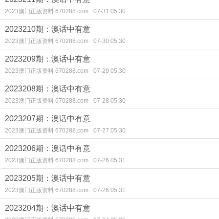
2023澳门正版资料 670288.com
07-31 05:30
2023210期：澳话中有意
2023澳门正版资料 670288.com
07-30 05:30
2023209期：澳话中有意
2023澳门正版资料 670288.com
07-29 05:30
2023208期：澳话中有意
2023澳门正版资料 670288.com
07-28 05:30
2023207期：澳话中有意
2023澳门正版资料 670288.com
07-27 05:30
2023206期：澳话中有意
2023澳门正版资料 670288.com
07-26 05:31
2023205期：澳话中有意
2023澳门正版资料 670288.com
07-26 05:31
2023204期：澳话中有意