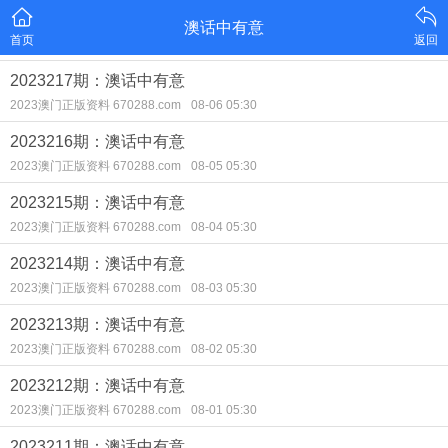
澳话中有意
首页
返回
2023217期：澳话中有意
2023澳门正版资料 670288.com
08-06 05:30
2023216期：澳话中有意
2023澳门正版资料 670288.com
08-05 05:30
2023215期：澳话中有意
2023澳门正版资料 670288.com
08-04 05:30
2023214期：澳话中有意
2023澳门正版资料 670288.com
08-03 05:30
2023213期：澳话中有意
2023澳门正版资料 670288.com
08-02 05:30
2023212期：澳话中有意
2023澳门正版资料 670288.com
08-01 05:30
2023211期：澳话中有意