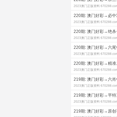
2023澳门正版资料 670288.co
220期: 澳门好彩→必
2023澳门正版资料 670288.co
220期: 澳门好彩→绝
2023澳门正版资料 670288.co
220期: 澳门好彩→六
2023澳门正版资料 670288.co
220期: 澳门好彩→精
2023澳门正版资料 670288.co
219期: 澳门好彩→六
2023澳门正版资料 670288.co
219期: 澳门好彩→平
2023澳门正版资料 670288.co
219期: 澳门好彩→原