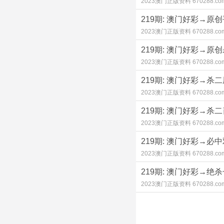
2023澳门正版资料 670288.co
219期: 澳门好彩→原
2023澳门正版资料 670288.co
219期: 澳门好彩→原
2023澳门正版资料 670288.co
219期: 澳门好彩→杀
2023澳门正版资料 670288.co
219期: 澳门好彩→杀
2023澳门正版资料 670288.co
219期: 澳门好彩→必
2023澳门正版资料 670288.co
219期: 澳门好彩→绝
2023澳门正版资料 670288.co