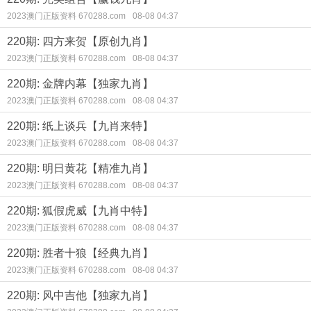
2023澳门正版资料 670288.com
08-08 04:37
220期: 四方来贺【原创九肖】
2023澳门正版资料 670288.com
08-08 04:37
220期: 金牌内幕【独家九肖】
2023澳门正版资料 670288.com
08-08 04:37
220期: 纸上谈兵【九肖来特】
2023澳门正版资料 670288.com
08-08 04:37
220期: 明日黄花【精准九肖】
2023澳门正版资料 670288.com
08-08 04:37
220期: 狐假虎威【九肖中特】
2023澳门正版资料 670288.com
08-08 04:37
220期: 胜者十狼【经典九肖】
2023澳门正版资料 670288.com
08-08 04:37
220期: 风中吉他【独家九肖】