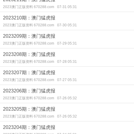
2023澳门正版资料 670288.com
07-31 05:31
2023210期：澳门猛虎报
2023澳门正版资料 670288.com
07-30 05:31
2023209期：澳门猛虎报
2023澳门正版资料 670288.com
07-29 05:31
2023208期：澳门猛虎报
2023澳门正版资料 670288.com
07-28 05:31
2023207期：澳门猛虎报
2023澳门正版资料 670288.com
07-27 05:31
2023206期：澳门猛虎报
2023澳门正版资料 670288.com
07-26 05:32
2023205期：澳门猛虎报
2023澳门正版资料 670288.com
07-26 05:32
2023204期：澳门猛虎报