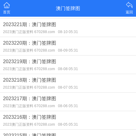
澳门签牌图
首页
返回
2023221期：澳门签牌图
2023澳门正版资料 670288.com
08-10 05:31
2023220期：澳门签牌图
2023澳门正版资料 670288.com
08-09 05:31
2023219期：澳门签牌图
2023澳门正版资料 670288.com
08-08 05:31
2023218期：澳门签牌图
2023澳门正版资料 670288.com
08-07 05:31
2023217期：澳门签牌图
2023澳门正版资料 670288.com
08-06 05:31
2023216期：澳门签牌图
2023澳门正版资料 670288.com
08-05 05:31
2023215期：澳门签牌图