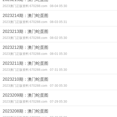
2023澳门正版资料 670288.com
08-04 05:30
2023214期：澳门蛇蛋图
2023澳门正版资料 670288.com
08-03 05:31
2023213期：澳门蛇蛋图
2023澳门正版资料 670288.com
08-02 05:30
2023212期：澳门蛇蛋图
2023澳门正版资料 670288.com
08-01 05:30
2023211期：澳门蛇蛋图
2023澳门正版资料 670288.com
07-31 05:30
2023210期：澳门蛇蛋图
2023澳门正版资料 670288.com
07-30 05:30
2023209期：澳门蛇蛋图
2023澳门正版资料 670288.com
07-29 05:30
2023208期：澳门蛇蛋图