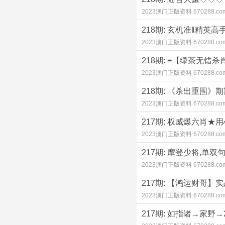
2023澳门正版资料 670288.co
218期: 玄机准‖精英
2023澳门正版资料 670288.co
218期: ≡【绿茶无错
2023澳门正版资料 670288.co
218期: 《杀出重围》
2023澳门正版资料 670288.co
217期: 权威爆六肖
2023澳门正版资料 670288.co
217期: 摩登少将,
2023澳门正版资料 670288.co
217期: 【鸿运财哥
2023澳门正版资料 670288.co
217期: 如指诸→家野