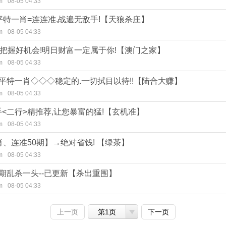
m
08-05 04:33
庄平特一肖=连连准,战遍无敌手!【天狼杀庄】
m
08-05 04:33
肖>把握好机会!明日财富一定属于你!【澳门之家】
m
08-05 04:33
◇◇平特一肖◇◇◇稳定的.一切拭目以待!!【陆合大赚】
m
08-05 04:33
高手<二行>精推荐,让您暴富的猛!【玄机准】
m
08-05 04:33
杀肖、连准50期】→绝对省钱! 【绿茶】
m
08-05 04:33
期期乱杀一头--已更新【杀出重围】
m
08-05 04:33
上一页
第1页
下一页