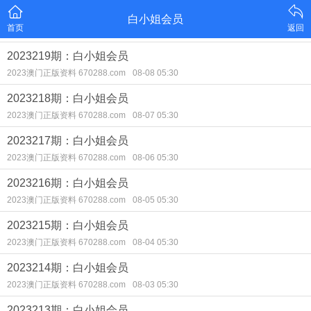
白小姐会员
首页
返回
2023219期：白小姐会员
2023澳门正版资料 670288.com
08-08 05:30
2023218期：白小姐会员
2023澳门正版资料 670288.com
08-07 05:30
2023217期：白小姐会员
2023澳门正版资料 670288.com
08-06 05:30
2023216期：白小姐会员
2023澳门正版资料 670288.com
08-05 05:30
2023215期：白小姐会员
2023澳门正版资料 670288.com
08-04 05:30
2023214期：白小姐会员
2023澳门正版资料 670288.com
08-03 05:30
2023213期：白小姐会员