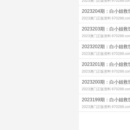
2023澳门正版资料 670288.co
2023204期：白小姐救
2023澳门正版资料 670288.co
2023203期：白小姐救
2023澳门正版资料 670288.co
2023202期：白小姐救
2023澳门正版资料 670288.co
2023201期：白小姐救
2023澳门正版资料 670288.co
2023200期：白小姐救
2023澳门正版资料 670288.co
2023199期：白小姐救
2023澳门正版资料 670288.co