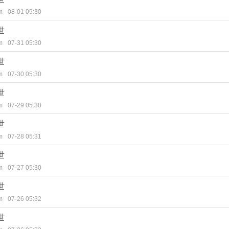
m
08-01 05:30
世
m
07-31 05:30
世
m
07-30 05:30
世
m
07-29 05:30
世
m
07-28 05:31
世
m
07-27 05:30
世
m
07-26 05:32
世