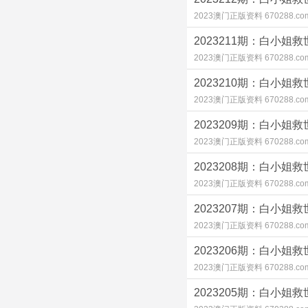
2023澳门正版资料 670288.co
2023211期：白小姐救
2023澳门正版资料 670288.co
2023210期：白小姐救
2023澳门正版资料 670288.co
2023209期：白小姐救
2023澳门正版资料 670288.co
2023208期：白小姐救
2023澳门正版资料 670288.co
2023207期：白小姐救
2023澳门正版资料 670288.co
2023206期：白小姐救
2023澳门正版资料 670288.co
2023205期：白小姐救