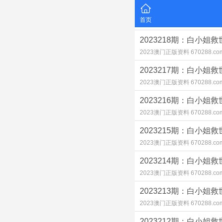
首页
2023218期：白小姐救
2023澳门正版资料 670288.co
2023217期：白小姐救
2023澳门正版资料 670288.co
2023216期：白小姐救
2023澳门正版资料 670288.co
2023215期：白小姐救
2023澳门正版资料 670288.co
2023214期：白小姐救
2023澳门正版资料 670288.co
2023213期：白小姐救
2023澳门正版资料 670288.co
2023212期：白小姐救