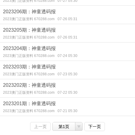
2023澳门正版资料 670288.com
07-27 05:30
2023206期：神童透码报
2023澳门正版资料 670288.com
07-26 05:31
2023205期：神童透码报
2023澳门正版资料 670288.com
07-26 05:31
2023204期：神童透码报
2023澳门正版资料 670288.com
07-24 05:30
2023203期：神童透码报
2023澳门正版资料 670288.com
07-23 05:30
2023202期：神童透码报
2023澳门正版资料 670288.com
07-22 05:30
2023201期：神童透码报
2023澳门正版资料 670288.com
07-21 05:30
上一页
第1页
下一页