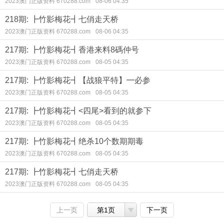
2023澳门正版资料 670288.com
08-06 04:35
218期: ┣竹影梅花┫七俏走天桥
2023澳门正版资料 670288.com
08-06 04:35
217期: ┣竹影梅花┫香港来料8碼仲号
2023澳门正版资料 670288.com
08-05 04:35
217期: ┣竹影梅花┫【战狼平特】━必参
2023澳门正版资料 670288.com
08-05 04:35
217期: ┣竹影梅花┫<四尾>看到的就参下
2023澳门正版资料 670288.com
08-05 04:35
217期: ┣竹影梅花┫绝杀10个数期期毒
2023澳门正版资料 670288.com
08-05 04:35
217期: ┣竹影梅花┫七俏走天桥
2023澳门正版资料 670288.com
08-05 04:35
上一页
第1页
下一页