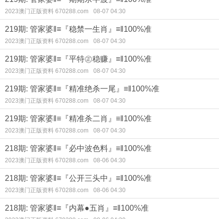
2023澳门正版资料 670288.com
08-07 04:30
219期: 管家婆‖≡『稳禁一生肖』≡‖100%准
2023澳门正版资料 670288.com
08-07 04:30
219期: 管家婆‖≡『平特㊣稳赚』≡‖100%准
2023澳门正版资料 670288.com
08-07 04:30
219期: 管家婆‖≡『精准绝杀一尾』≡‖100%准
2023澳门正版资料 670288.com
08-07 04:30
219期: 管家婆‖≡『精准杀二肖』≡‖100%准
2023澳门正版资料 670288.com
08-07 04:30
218期: 管家婆‖≡『必中波色料』≡‖100%准
2023澳门正版资料 670288.com
08-06 04:30
218期: 管家婆‖≡『公开三头中』≡‖100%准
2023澳门正版资料 670288.com
08-06 04:30
218期: 管家婆‖≡『内幕●五肖』≡‖100%准