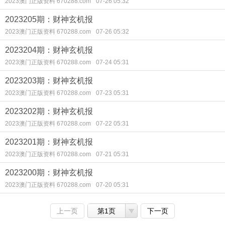
2023澳门正版资料 670288.com
07-26 05:32
2023205期：财神玄机报
2023澳门正版资料 670288.com
07-26 05:32
2023204期：财神玄机报
2023澳门正版资料 670288.com
07-24 05:31
2023203期：财神玄机报
2023澳门正版资料 670288.com
07-23 05:31
2023202期：财神玄机报
2023澳门正版资料 670288.com
07-22 05:31
2023201期：财神玄机报
2023澳门正版资料 670288.com
07-21 05:31
2023200期：财神玄机报
2023澳门正版资料 670288.com
07-20 05:31
上一页
第1页
下一页