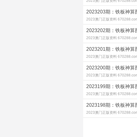
2023澳门正版资料 670288.co
2023203期：铁板神算
2023澳门正版资料 670288.co
2023202期：铁板神算
2023澳门正版资料 670288.co
2023201期：铁板神算
2023澳门正版资料 670288.co
2023200期：铁板神算
2023澳门正版资料 670288.co
2023199期：铁板神算
2023澳门正版资料 670288.co
2023198期：铁板神算
2023澳门正版资料 670288.co