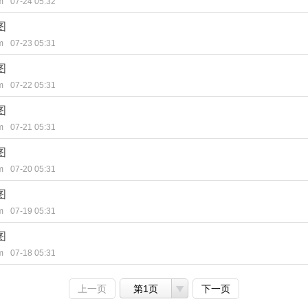
m
07-24 05:32
图
m
07-23 05:31
图
m
07-22 05:31
图
m
07-21 05:31
图
m
07-20 05:31
图
m
07-19 05:31
图
m
07-18 05:31
上一页
第1页
下一页