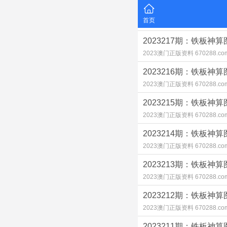
首页
2023217期：铁板神算
2023澳门正版资料 670288.co
2023216期：铁板神算
2023澳门正版资料 670288.co
2023215期：铁板神算
2023澳门正版资料 670288.co
2023214期：铁板神算
2023澳门正版资料 670288.co
2023213期：铁板神算
2023澳门正版资料 670288.co
2023212期：铁板神算
2023澳门正版资料 670288.co
2023211期：铁板神算