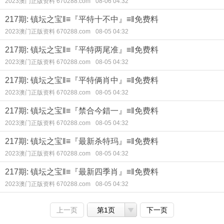
2023澳门正版资料 670288.com
08-06 04:32
217期: 镇坛之宝‖≡『平特十不中』≡‖免费料
2023澳门正版资料 670288.com
08-05 04:32
217期: 镇坛之宝‖≡『平特两尾准』≡‖免费料
2023澳门正版资料 670288.com
08-05 04:32
217期: 镇坛之宝‖≡『平特俩肖中』≡‖免费料
2023澳门正版资料 670288.com
08-05 04:32
217期: 镇坛之宝‖≡『禁合今錯一』≡‖免费料
2023澳门正版资料 670288.com
08-05 04:32
217期: 镇坛之宝‖≡『最新杀特玛』≡‖免费料
2023澳门正版资料 670288.com
08-05 04:32
217期: 镇坛之宝‖≡『最新四季肖』≡‖免费料
2023澳门正版资料 670288.com
08-05 04:32
上一页
第1页
下一页