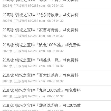
2023澳门正版资料 670288.com
08-06 04:32
218期: 镇坛之宝‖≡『绝杀特段准』≡‖免费料
2023澳门正版资料 670288.com
08-06 04:32
218期: 镇坛之宝‖≡『家畜与野兽』≡‖免费料
2023澳门正版资料 670288.com
08-06 04:32
218期: 镇坛之宝‖≡『波色100%准』≡‖免费料
2023澳门正版资料 670288.com
08-06 04:32
218期: 镇坛之宝‖≡『精准杀一尾』≡‖免费料
2023澳门正版资料 670288.com
08-06 04:32
218期: 镇坛之宝‖≡『百大姐杀肖』≡‖免费料
2023澳门正版资料 670288.com
08-06 04:32
218期: 镇坛之宝‖≡『九肖100%准』≡‖免费料
2023澳门正版资料 670288.com
08-06 04:32
218期: 镇坛之宝‖≡『⑥肖选①肖』≡‖100%准