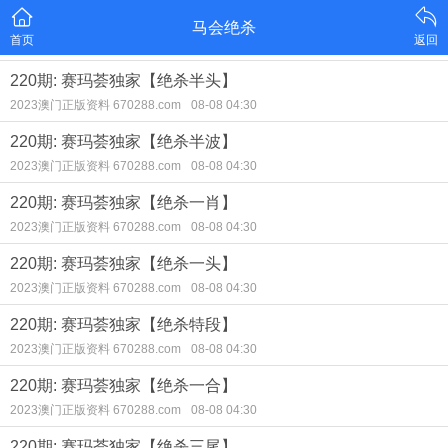
马会绝杀
首页
返回
220期: 赛玛荟独家【绝杀半头】
2023澳门正版资料 670288.com
08-08 04:30
220期: 赛玛荟独家【绝杀半波】
2023澳门正版资料 670288.com
08-08 04:30
220期: 赛玛荟独家【绝杀一肖】
2023澳门正版资料 670288.com
08-08 04:30
220期: 赛玛荟独家【绝杀一头】
2023澳门正版资料 670288.com
08-08 04:30
220期: 赛玛荟独家【绝杀特段】
2023澳门正版资料 670288.com
08-08 04:30
220期: 赛玛荟独家【绝杀一合】
2023澳门正版资料 670288.com
08-08 04:30
220期: 赛玛荟独家【绝杀三尾】