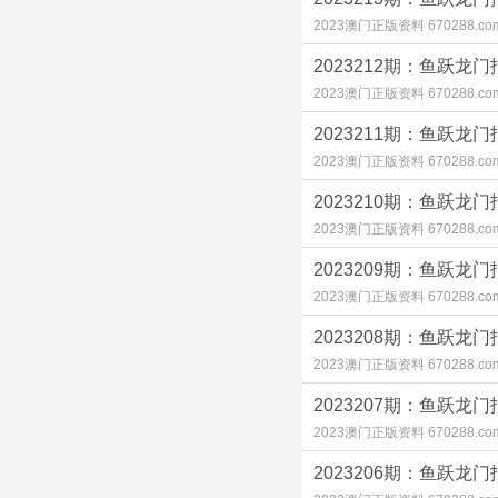
2023澳门正版资料 670288.co
2023212期：鱼跃龙门
2023澳门正版资料 670288.co
2023211期：鱼跃龙门
2023澳门正版资料 670288.co
2023210期：鱼跃龙门
2023澳门正版资料 670288.co
2023209期：鱼跃龙门
2023澳门正版资料 670288.co
2023208期：鱼跃龙门
2023澳门正版资料 670288.co
2023207期：鱼跃龙门
2023澳门正版资料 670288.co
2023206期：鱼跃龙门