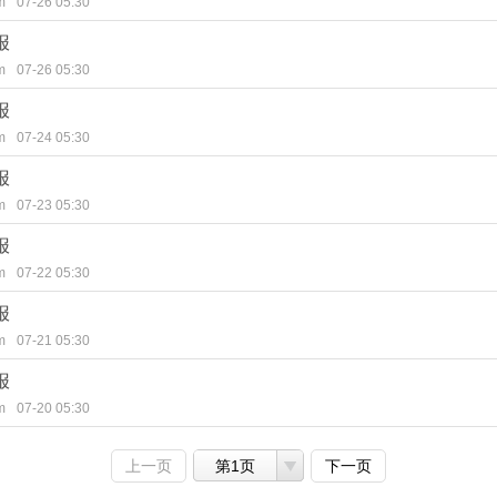
m
07-26 05:30
报
m
07-26 05:30
报
m
07-24 05:30
报
m
07-23 05:30
报
m
07-22 05:30
报
m
07-21 05:30
报
m
07-20 05:30
上一页
第1页
下一页