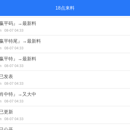
18点来料
『必赢平码』→最新料
m
08-07 04:33
『必赢平特尾』→最新料
m
08-07 04:33
『必赢平特』→最新料
m
08-07 04:33
→已发表
m
08-07 04:33
『一肖中特』→又大中
m
08-07 04:33
→已更新
m
08-07 04:33
→已公开