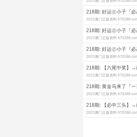
2023澳门正版资料 670288.co
218期: 好运㊣小子
2023澳门正版资料 670288.co
218期: 好运㊣小子
2023澳门正版资料 670288.co
218期: 好运㊣小子
2023澳门正版资料 670288.co
218期: 【六尾中奖】
2023澳门正版资料 670288.co
218期: 黄金马来了
2023澳门正版资料 670288.co
218期: 【必中三头】
2023澳门正版资料 670288.co