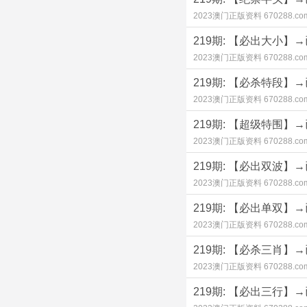
2023澳门正版资料 670288.co
219期: 【必出大小】
2023澳门正版资料 670288.co
219期: 【必杀特段】
2023澳门正版资料 670288.co
219期: 【超级特围】
2023澳门正版资料 670288.co
219期: 【必出双波】
2023澳门正版资料 670288.co
219期: 【必出单双】
2023澳门正版资料 670288.co
219期: 【必杀三肖】
2023澳门正版资料 670288.co
219期: 【必出三行】