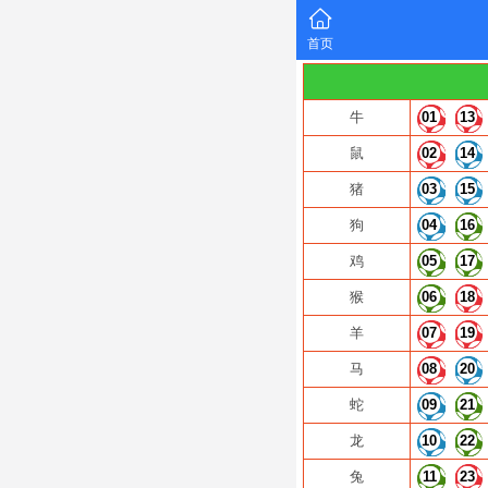
首页
牛
01
13
鼠
02
14
猪
03
15
狗
04
16
鸡
05
17
猴
06
18
羊
07
19
马
08
20
蛇
09
21
龙
10
22
兔
11
23