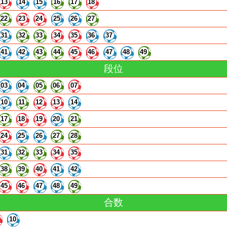
13
14
15
16
17
18
22
23
24
25
26
27
31
32
33
34
35
36
37
41
42
43
44
45
46
47
48
49
段位
03
04
05
06
07
10
11
12
13
14
17
18
19
20
21
24
25
26
27
28
31
32
33
34
35
38
39
40
41
42
45
46
47
48
49
合数
10