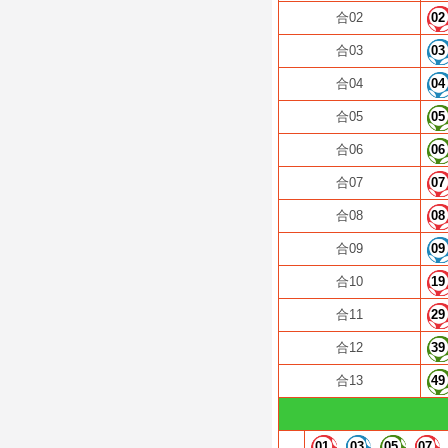
合02
02
合03
03
合04
04
合05
05
合06
06
合07
07
合08
08
合09
09
合10
19
合11
29
合12
39
合13
49
01
03
05
07