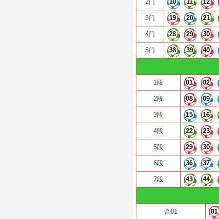
2门
10
11
12
3门
19
20
21
4门
28
29
30
5门
38
39
40
1段
01
02
2段
08
09
3段
15
16
4段
22
23
5段
29
30
6段
36
37
7段
43
44
合01
01