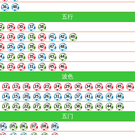
36
48
五行
22
29
30
37
38
12
19
20
33
34
41
42
49
18
25
26
39
40
47
48
14
27
28
35
36
43
44
16
23
24
31
32
45
46
波色
12
13
18
19
23
24
29
30
34
35
40
45
46
14
15
20
25
26
31
36
37
41
42
47
48
17
21
22
27
28
32
33
38
39
43
44
49
五门
04
05
06
07
08
09