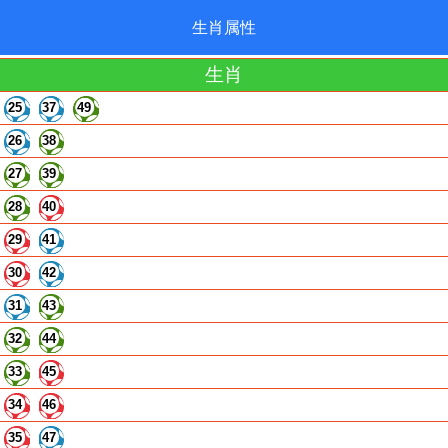
生肖属性
生肖
25
37
49
26
38
27
39
28
40
29
41
30
42
31
43
32
44
33
45
34
46
35
47