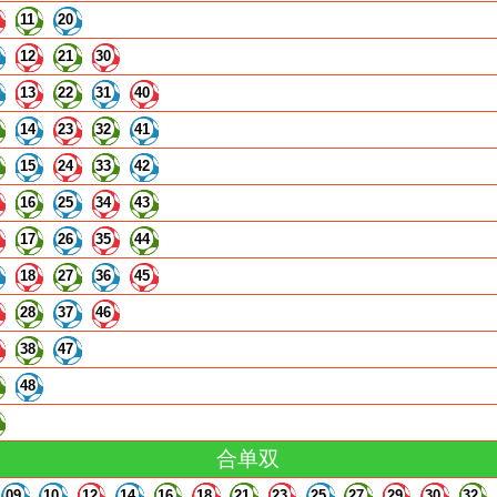
11
20
12
21
30
13
22
31
40
14
23
32
41
15
24
33
42
16
25
34
43
17
26
35
44
18
27
36
45
28
37
46
38
47
48
合单双
09
10
12
14
16
18
21
23
25
27
29
30
32