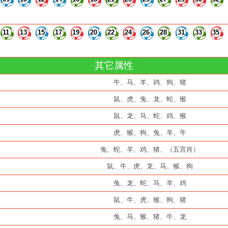
11
13
15
17
19
20
22
24
26
28
31
33
35
其它属性
牛、马、羊、鸡、狗、猪
鼠、虎、兔、龙、蛇、猴
鼠、龙、马、蛇、鸡、猴
虎、猴、狗、兔、羊、牛
兔、蛇、羊、鸡、猪、（五宫肖）
鼠、牛、虎、龙、马、猴、狗
兔、龙、蛇、马、羊、鸡
鼠、牛、虎、猴、狗、猪
兔、马、猴、猪、牛、龙